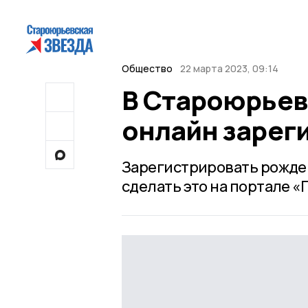
Общество
22 марта 2023, 09:14
В Староюрьев
онлайн зарег
Зарегистрировать рожден
сделать это на портале «