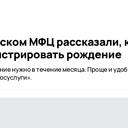
ском МФЦ рассказали, 
истрировать рождение
ие нужно в течение месяца. Проще и удо
Госуслуги».