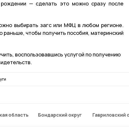
о рождении — сделать это можно сразу после
ожно выбирать загс или МФЦ в любом регионе.
о раньше, чтобы получить пособия, материнский
чить, воспользовавшись услугой по получению
видетельств.
уги
кая область
Бондарский округ
Гавриловский 