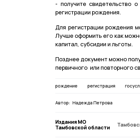
- получите свидетельство 
регистрации рождения.
Для регистрации рождения м
Лучше оформить его как можн
капитал, субсидии и льготы.
Позднее документ можно полу
первичного или повторного с
рождение
регистрация
госусл
Автор:
Надежда Петрова
Издания МО
Тамбовс
Тамбовской области