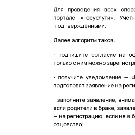
Для проведения всех опер
портале «Госуслуги». Учё
подтверждёнными.
Далее алгоритм таков:
- подпишите согласие на о
только с ним можно зарегист
- получите уведомление — «
подготовят заявление на рег
- заполните заявление, вним
если родители в браке, заявл
— на регистрацию; если не в 
отцовство;