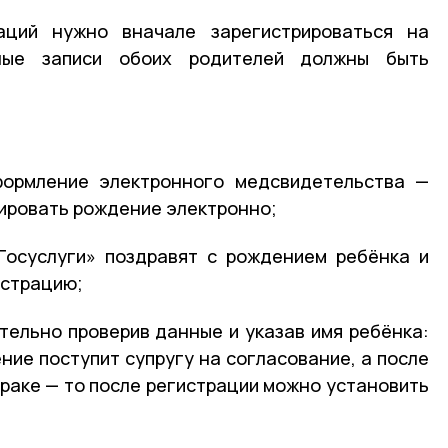
аций нужно вначале зарегистрироваться на
тные записи обоих родителей должны быть
формление электронного медсвидетельства —
рировать рождение электронно;
Госуслуги» поздравят с рождением ребёнка и
истрацию;
ательно проверив данные и указав имя ребёнка:
ение поступит супругу на согласование, а после
браке — то после регистрации можно установить