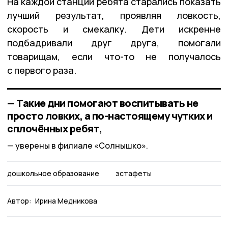
На каждой станции ребята старались показать
лучший результат, проявляя ловкость,
скорость и смекалку. Дети искренне
подбадривали друг друга, помогали
товарищам, если что-то не получалось
с первого раза.
— Такие дни помогают воспитывать не
просто ловких, а по-настоящему чутких и
сплочённых ребят,
уверены в филиале «Солнышко».
дошкольное образование
эстафеты
Автор:
Ирина Медникова