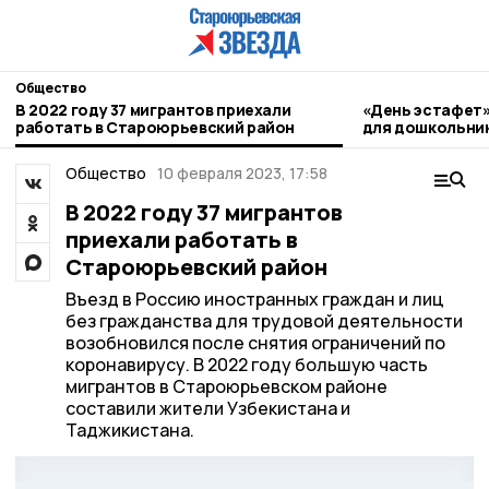
Общество
В 2022 году 37 мигрантов приехали
«День эстафет»
работать в Староюрьевский район
для дошкольни
Общество
10 февраля 2023, 17:58
В 2022 году 37 мигрантов
приехали работать в
Староюрьевский район
Въезд в Россию иностранных граждан и лиц
без гражданства для трудовой деятельности
возобновился после снятия ограничений по
коронавирусу. В 2022 году большую часть
мигрантов в Староюрьевском районе
составили жители Узбекистана и
Таджикистана.