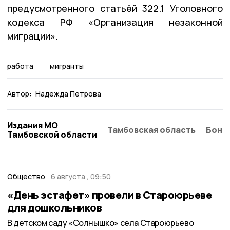
предусмотренного статьёй 322.1 Уголовного
кодекса РФ «Организация незаконной
миграции».
работа
мигранты
Автор:
Надежда Петрова
Издания МО
Тамбовская область
Бонд
Тамбовской области
Общество
6 августа , 09:50
«День эстафет» провели в Староюрьеве
для дошкольников
В детском саду «Солнышко» села Староюрьево