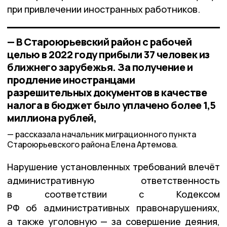
при привлечении иностранных работников.
— В Староюрьевский район с рабочей
целью в 2022 году прибыли 37 человек из
ближнего зарубежья. За получение и
продление иностранцами
разрешительных документов в качестве
налога в бюджет было уплачено более 1,5
миллиона рублей,
рассказала начальник миграционного пункта
Староюрьевского района Елена Артемова.
Нарушение установленных требований влечёт
административную ответственность
в соответствии с Кодексом
РФ об административных правонарушениях,
а также уголовную — за совершение деяния,