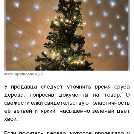
Фото: архив редакции
У продавца следует уточнить время сруба
дерева, попросив документы на товар. О
свежести ёлки свидетельствуют эластичность
её ветвей и яркий, насыщенно-зелёный цвет
хвои.
Если покупать дерево, которое пролежало у