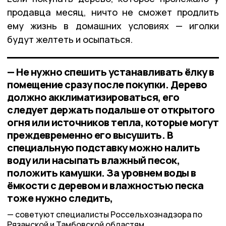
продавца месяц, ничто не сможет продлить
ему жизнь в домашних условиях — иголки
будут желтеть и осыпаться.
— Не нужно спешить устанавливать ёлку в
помещение сразу после покупки. Дерево
должно акклиматизироваться, его
следует держать подальше от открытого
огня или источников тепла, которые могут
преждевременно его высушить. В
специальную подставку можно налить
воду или насыпать влажный песок,
положить камушки. За уровнем воды в
ёмкости с деревом и влажностью песка
тоже нужно следить,
советуют специалисты Россельхознадзора по
Рязанской и Тамбовской областям.