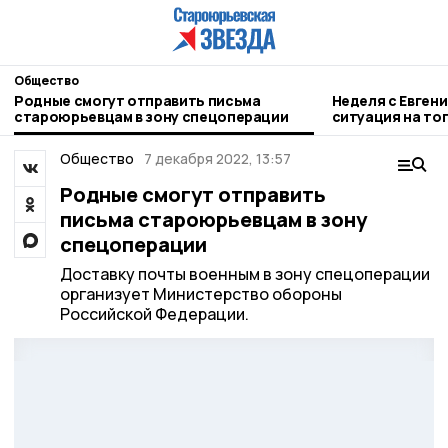
Общество
Родные смогут отправить письма
Неделя с Евген
староюрьевцам в зону спецоперации
ситуация на то
городе и приор
Общество
7 декабря 2022, 13:57
Родные смогут отправить
письма староюрьевцам в зону
спецоперации
Доставку почты военным в зону спецоперации
организует Министерство обороны
Российской Федерации.