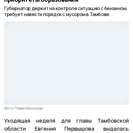
Губернатор держит на контроле ситуацию с бензином,
требует навести порядок с мусором в Тамбове.
Фото: Павел Васильев
Уходящая неделя для главы Тамбовской
области Евгения Первышова выдалась