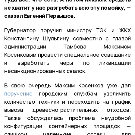
не хватит у нас разгребать всю эту помойку, —
сказал Евгений Первышов.
Губернатор поручил министру ТЭК и ЖКХ
Константину Шульгину совместно с главой
администрации Тамбова Максимом
Косенковым провести специальное совещание
и выработать меры по ликвидации
несанкционированных свалок.
В свою очередь Максим Косенков уже дал
поручение
городским службам увеличить
количество техники и переходить на график
вывоза древесно-растительных отходов.
Также обсуждалась проблема неудобной
конфигурации контейнерных площадок —
слишком маленькие отсеки для