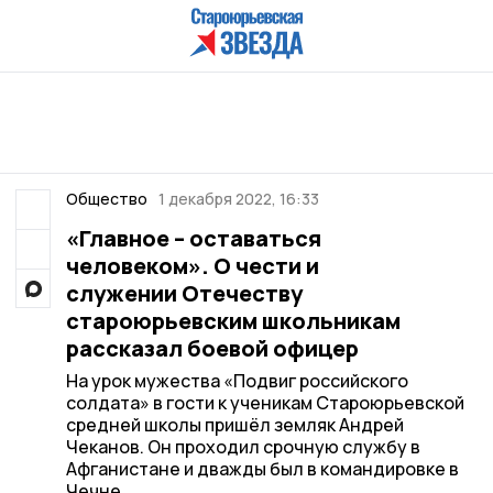
Общество
1 декабря 2022, 16:33
«Главное – оставаться
человеком». О чести и
служении Отечеству
староюрьевским школьникам
рассказал боевой офицер
На урок мужества «Подвиг российского
солдата» в гости к ученикам Староюрьевской
средней школы пришёл земляк Андрей
Чеканов. Он проходил срочную службу в
Афганистане и дважды был в командировке в
Чечне.