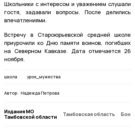
Школьники с интересом и уважением слушали
гостя, задавали вопросы. После делились
впечатлениями.
Встречу в Староюрьевской средней школе
приурочили ко Дню памяти воинов, погибших
на Северном Кавказе. Дата отмечается 26
ноября.
школа
урок_мужества
Автор:
Надежда Петрова
Издания МО
Тамбовская область
Бонд
Тамбовской области