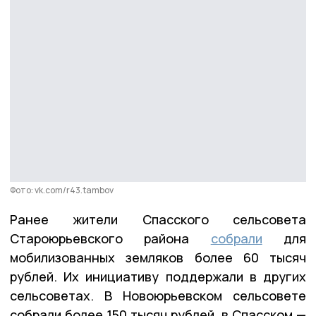
Фото: vk.com/r43.tambov
Ранее жители Спасского сельсовета
Староюрьевского района
собрали
для
мобилизованных земляков более 60 тысяч
рублей. Их инициативу поддержали в других
сельсоветах. В Новоюрьевском сельсовете
собрали более 150 тысяч рублей, в Спасском —