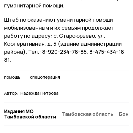
гуманитарной помощи.
Штаб по оказанию гуманитарной помощи
мобилизованным и их семьям продолжает
работу по адресу: с. Староюрьево, ул.
Кооперативная, д. 5 (здание администрации
района). Тел.: 8-920-234-78-85, 8-475-434-18-
81.
помощь
спецоперация
Автор:
Надежда Петрова
Издания МО
Тамбовская область
Бонд
Тамбовской области