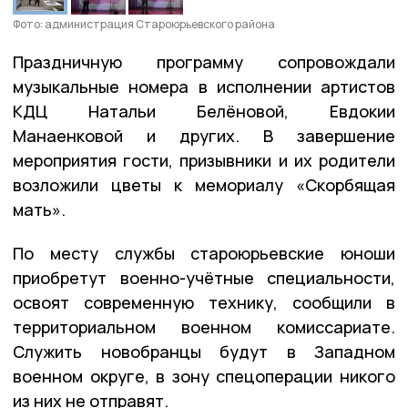
Фото: администрация Староюрьевского района
Праздничную программу сопровождали
музыкальные номера в исполнении артистов
КДЦ Натальи Белёновой, Евдокии
Манаенковой и других. В завершение
мероприятия гости, призывники и их родители
возложили цветы к мемориалу «Скорбящая
мать».
По месту службы староюрьевские юноши
приобретут военно-учётные специальности,
освоят современную технику, сообщили в
территориальном военном комиссариате.
Служить новобранцы будут в Западном
военном округе, в зону спецоперации никого
из них не отправят.