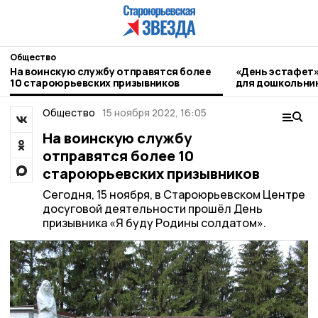
Общество
На воинскую службу отправятся более
«День эстафет»
10 староюрьевских призывников
для дошкольни
Общество
15 ноября 2022, 16:05
На воинскую службу
отправятся более 10
староюрьевских призывников
Сегодня, 15 ноября, в Староюрьевском Центре
досуговой деятельности прошёл День
призывника «Я буду Родины солдатом».