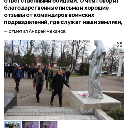
ответственными бойцами. О чём говорят
благодарственные письма и хорошие
отзывы от командиров воинских
подразделений, где служат наши земляки,
отметил Андрей Чеканов.