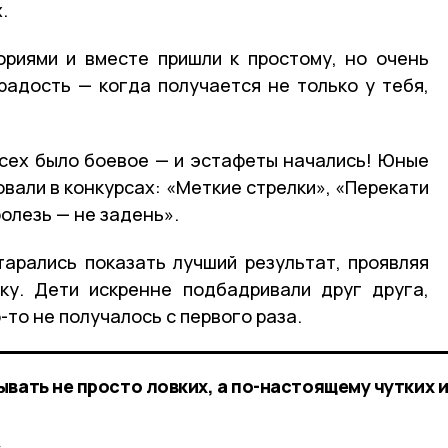
.
ориями и вместе пришли к простому, но очень
адость — когда получается не только у тебя,
сех было боевое — и эстафеты начались! Юные
вали в конкурсах: «Меткие стрелки», «Перекати
ролезь — не задень».
арались показать лучший результат, проявляя
лку. Дети искренне подбадривали друг друга,
-то не получалось с первого раза.
вать не просто ловких, а по-настоящему чутких 
.