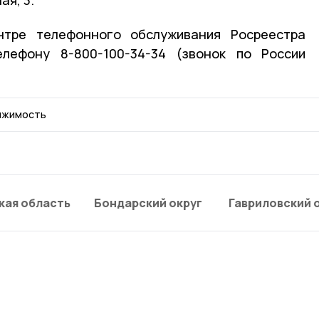
нтре телефонного обслуживания Росреестра
лефону 8-800-100-34-34 (звонок по России
ижимость
кая область
Бондарский округ
Гавриловский 