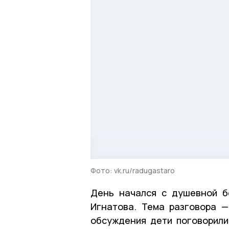
Фото: vk.ru/radugastaro
День начался с душевной б
Игнатова. Тема разговора —
обсуждения дети поговорили