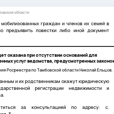
бовской области
 мобилизованных граждан и членов их семей в
о предъявить повестки либо иной документ
дет оказана при отсутствии оснований для
нных услуг ведомства, предусмотренных законо
ия Росреестра по Тамбовской области Николай Ельцов.
анным и их родственникам окажут юридическую
дарственной регистрации недвижимости и
а.
титься за консультацией по адресу: с.
ая, 3.