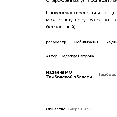
Проконсультироваться в це
можно круглосуточно по те
бесплатный).
росреестр
мобилизация
недв
Автор:
Надежда Петрова
Издания МО
Тамбовс
Тамбовской области
Общество
Вчера, 09:50