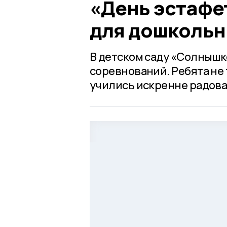
«День эстафе
для дошкольн
В детском саду «Солнышк
соревнований. Ребята не 
учились искренне радова