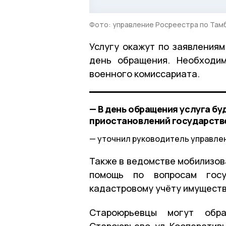
Фото: управление Росреестра по Там
Услугу окажут по заявлениям
день обращения. Необходим
военного комиссариата.
— В день обращения услуга бу
приостановлений государстве
уточнил руководитель управлен
Также в ведомстве мобилизов
помощь по вопросам госу
кадастровому учёту имуществ
Староюрьевцы могут обра
Староюрьево, ул. Кооперативн