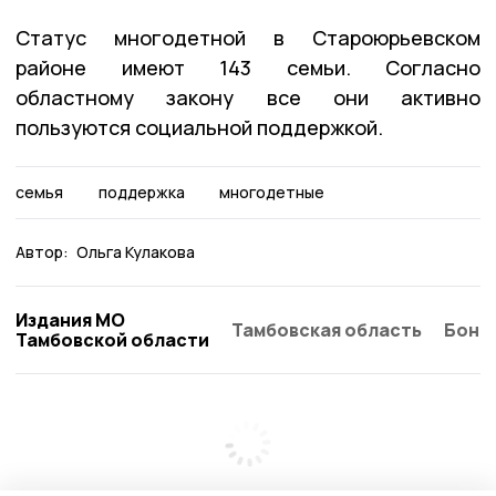
Статус многодетной в Староюрьевском
районе имеют 143 семьи. Согласно
областному закону все они активно
пользуются социальной поддержкой.
семья
поддержка
многодетные
Автор:
Ольга Кулакова
Издания МО
Тамбовская область
Бонд
Тамбовской области