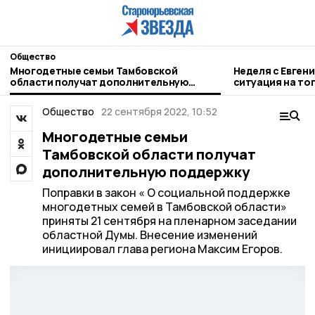
Общество
Многодетные семьи Тамбовской
Неделя с Евген
области получат дополнительную
ситуация на то
поддержку
городе и приор
Общество
22 сентября 2022, 10:52
Многодетные семьи
Тамбовской области получат
дополнительную поддержку
Поправки в закон « О социальной поддержке
многодетных семей в Тамбовской области»
приняты 21 сентября на пленарном заседании
областной Думы. Внесение изменений
инициировал глава региона Максим Егоров.