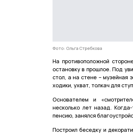
Фото: Ольга Стребкова
На противоположной сторон
остановку в прошлое. Под ув
стол, а на стене – музейная 
ходики, ухват, толкач для сту
Основателем и «смотрител
несколько лет назад. Когда
пенсию, занялся благоустрой
Построил беседку и декорати