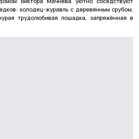
 домом Виктора Мачнева уютно соседствуют
едков: колодец-журавль с деревянным срубом,
нурая трудолюбивая лошадка, запряжённая в