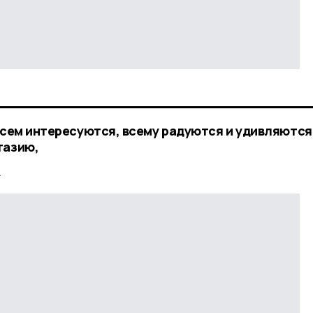
Всем интересуются, всему радуются и удивляются
тазию,
.