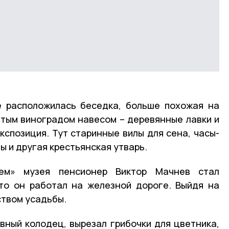
е расположилась беседка, больше похожая на
итым виноградом навесом – деревянные лавки и
экспозиция. Тут старинные вилы для сена, часы-
пы и другая крестьянская утварь.
ем» музея пенсионер Виктор Мачнев стал
-то он работал на железной дороге. Выйдя на
ством усадьбы.
вный колодец, вырезал грибочки для цветника,