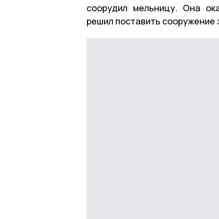
соорудил мельницу. Она ок
решил поставить сооружение 