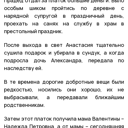
Прадед отдал за платок большие деньги. Было
особым шиком пройтись по деревне с
нарядной супругой в праздничный день,
проехать на санях на службу в храм в
престольный праздник.
После выхода в свет Анастасия тщательно
сушила подарок и убирала в сундук, а когда
подросла дочь Александра, передала по
наследству ей.
В те времена дорогие добротные вещи были
редкостью, носились они хорошо, их не
выбрасывали, а передавали ближайшим
родственникам.
Затем этот платок получила мама Валентины –
Надежда Петровна, а от мамы – сегодняшняя