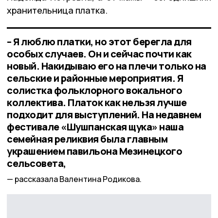
хранительница платка.
– Я люблю платки, но этот берегла для
особых случаев. Он и сейчас почти как
новый. Накидываю его на плечи только на
сельские и районные мероприятия. Я
солистка фольклорного вокального
коллектива. Платок как нельзя лучше
подходит для выступлений. На недавнем
фестивале «Шушпанская щука» наша
семейная реликвия была главным
украшением павильона Мезинецкого
сельсовета,
рассказала Валентина Родикова.