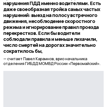
нарушения ПДД именно водителями. Есть
даже своеобразная тройка самых частых
нарушений: выезд на полосу встречного
движения, несоблюдение скоростного
режима и игнорирование правил проезда
перекрестков. Если бы водители
соблюдали правила и меньше лихачили,
число смертей на дорогах значительно
сократилось бы,
считает Павел Карамнов, врио начальника
отделения ГИБДД МОМВД России «Первомайский».