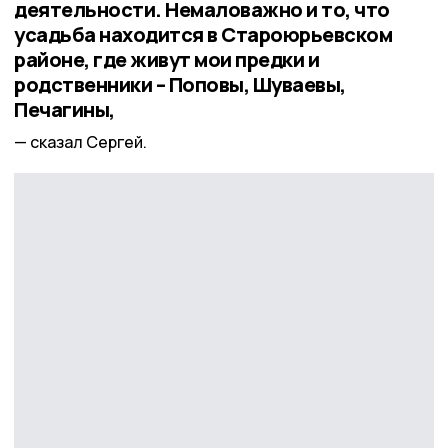
деятельности. Немаловажно и то, что
усадьба находится в Староюрьевском
районе, где живут мои предки и
родственники – Поповы, Шуваевы,
Печагины,
сказал Сергей.