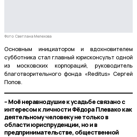
Фото: Светлана Мелехова
Основным инициатором и вдохновителем
субботника стал главный юрисконсульт одной
из московских корпораций, руководитель
благотворительного фонда «Reditus» Сергей
Попов.
– Моё неравнодушие к усадьбе связано с
интересом к личности Фёдора Плевако как
деятельному человеку не только в
области юриспруденции, но и в
предпринимательстве, общественной