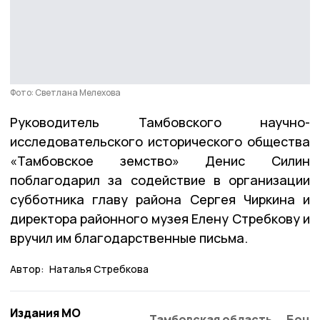
Фото: Светлана Мелехова
Руководитель Тамбовского научно-
исследовательского исторического общества
«Тамбовское земство» Денис Силин
поблагодарил за содействие в организации
субботника главу района Сергея Чиркина и
директора районного музея Елену Стребкову и
вручил им благодарственные письма.
Автор:
Наталья Стребкова
Издания МО
Тамбовская область
Бонд