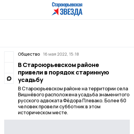
Общество
16 мая 2022, 15:18
В Староюрьевском районе
привели в порядок старинную
усадьбу
В Староюрьевском районе на территории села
Вишнёвого расположена усадьба знаменитого
русского адвоката Фёдора Плевако. Более 60
человек провели субботник в этом
историческом месте.