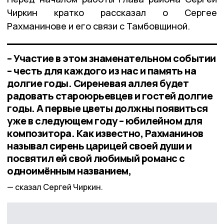
Чиркин кратко рассказал о Сергее
Рахманинове и его связи с Тамбовщиной.
– Участие в этом знаменательном событии
– честь для каждого из нас и память на
долгие годы. Сиреневая аллея будет
радовать староюрьевцев и гостей долгие
годы. А первые цветы должны появиться
уже в следующем году – юбилейном для
композитора. Как известно, Рахманинов
называл сирень царицей своей души и
посвятил ей свой любимый романс с
одноимённым названием,
сказал Сергей Чиркин.