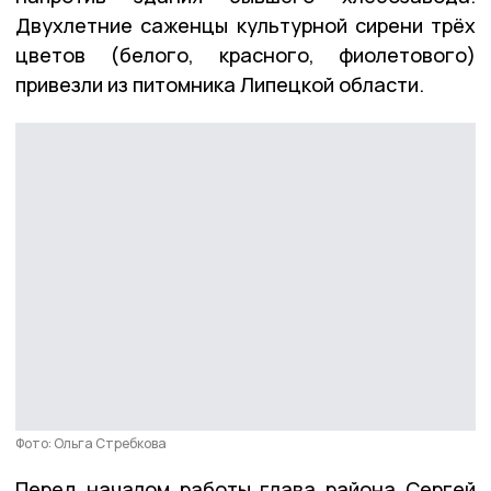
Двухлетние саженцы культурной сирени трёх
цветов (белого, красного, фиолетового)
привезли из питомника Липецкой области.
Фото: Ольга Стребкова
Перед началом работы глава района Сергей