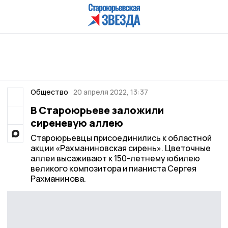
Общество
20 апреля 2022, 13:37
В Староюрьеве заложили
сиреневую аллею
Староюрьевцы присоединились к областной
акции «Рахманиновская сирень». Цветочные
аллеи высаживают к 150-летнему юбилею
великого композитора и пианиста Сергея
Рахманинова.