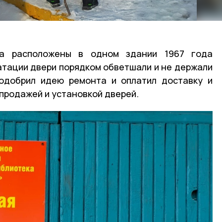
ка расположены в одном здании 1967 года
уатации двери порядком обветшали и не держали
 одобрил идею ремонта и оплатил доставку и
продажей и установкой дверей.