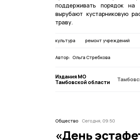
поддерживать порядок на 
вырубают кустарниковую ра
траву.
культура
ремонт учреждений
Автор:
Ольга Стребкова
Издания МО
Тамбовс
Тамбовской области
Общество
Сегодня, 09:50
«День эстафе