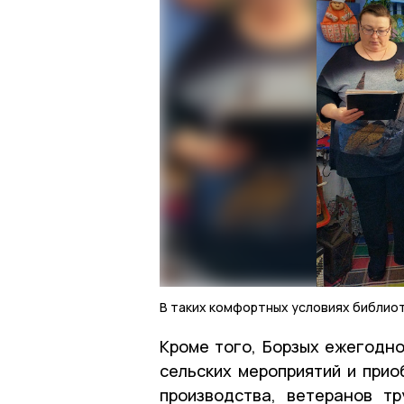
В таких комфортных условиях библио
Кроме того, Борзых ежегодн
сельских мероприятий и прио
производства, ветеранов т