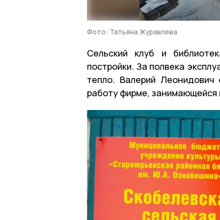
Фото: Татьяна Журавлева
Сельский клуб и библиоте
постройки. За полвека экспл
тепло. Валерий Леонидович
работу фирме, занимающейся 