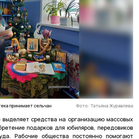
тека принимает сельчан
Фото: Татьяна Журавлева
о выделяет средства на организацию массовых
бретение подарков для юбиляров, передовиков
руда. Рабочие общества постоянно помогают