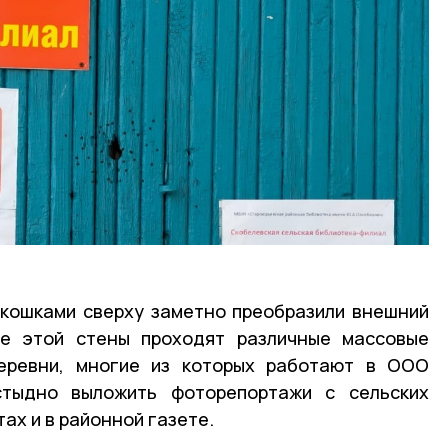
окошками сверху заметно преобразили внешний
е этой стены проходят различные массовые
еревни, многие из которых работают в ООО
стыдно выложить фоторепортажи с сельских
тах и в районной газете.