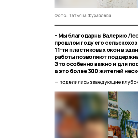
Фото: Татьяна Журавлева
– Мы благодарны Валерию Леон
прошлом году его сельскохо
11-ти пластиковых окон в зда
работы позволяют поддержив
Это особенно важно и для по
а это более 300 жителей неск
поделились заведующие клубом 