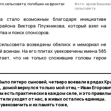
го сельсовета, погибших на фронтах
Фото: архив Вишнев
сельсовета
а стало возможным благодаря инициативе
района Виктора Плужникова, который взял на
ва и поиск спонсоров.
сельсовета возведены обелиск и мемориал не
й воинам. На его плитах увековечены имена 585
тает, что не только сложившие головы герои
 было пятеро сыновей, четверо воевали в рядах К
, домой вернулся только мой отец – Иван Егорови
 есть практически в каждом селе, и это правиль
тели уходят от нас, в живых остались единицы.
увековечить и их память тоже,