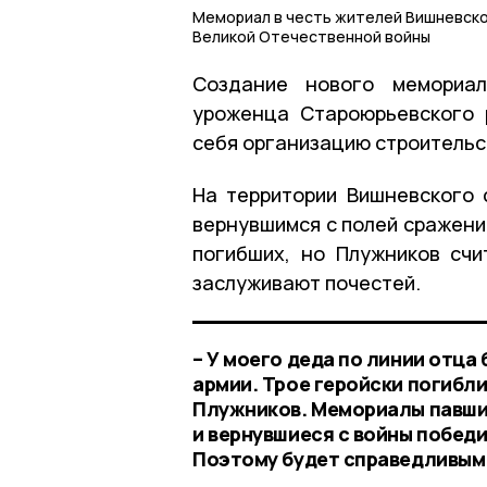
Мемориал в честь жителей Вишневско
Великой Отечественной войны
Создание нового мемориал
уроженца Староюрьевского 
себя организацию строительст
На территории Вишневского 
вернувшимся с полей сражени
погибших, но Плужников счи
заслуживают почестей.
– У моего деда по линии отца
армии. Трое геройски погибли
Плужников. Мемориалы павшим
и вернувшиеся с войны победи
Поэтому будет справедливым 