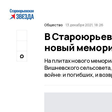
Общество
13 декабря 2021, 18:26
В Староюрьев
новый мемор
На плитах нового мемори
Вишневского сельсовета,
войне: и погибших, и воз