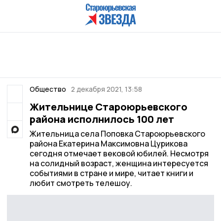
Общество
2 декабря 2021, 13:58
Жительнице Староюрьевского
района исполнилось 100 лет
Жительница села Поповка Староюрьевского
района Екатерина Максимовна Цурикова
сегодня отмечает вековой юбилей. Несмотря
на солидный возраст, женщина интересуется
событиями в стране и мире, читает книги и
любит смотреть телешоу.