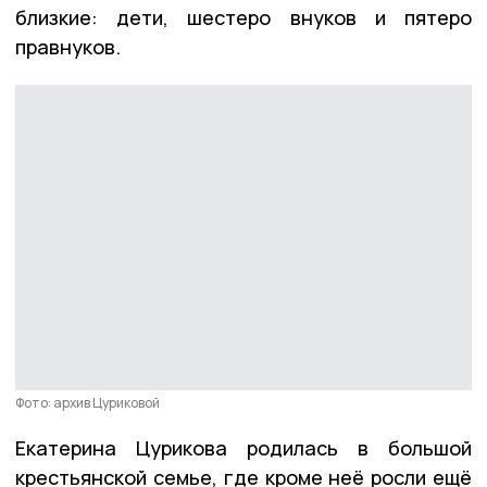
близкие: дети, шестеро внуков и пятеро
правнуков.
Фото: архив Цуриковой
Екатерина Цурикова родилась в большой
крестьянской семье, где кроме неё росли ещё