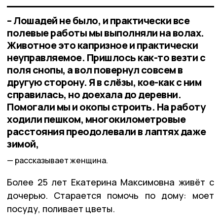
– Лошадей не было, и практически все
полевые работы мы выполняли на волах.
Животное это капризное и практически
неуправляемое. Пришлось как-то везти с
поля снопы, а вол повернул совсем в
другую сторону. Я в слёзы, кое-как с ним
справилась, но доехала до деревни.
Помогали мы и окопы строить. На работу
ходили пешком, многокилометровые
расстояния преодолевали в лаптях даже
зимой,
рассказывает женщина.
Более 25 лет Екатерина Максимовна живёт с
дочерью. Старается помочь по дому: моет
посуду, поливает цветы.