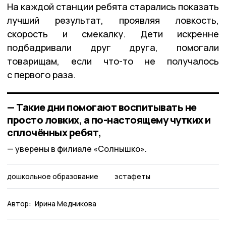
На каждой станции ребята старались показать
лучший результат, проявляя ловкость,
скорость и смекалку. Дети искренне
подбадривали друг друга, помогали
товарищам, если что-то не получалось
с первого раза.
— Такие дни помогают воспитывать не
просто ловких, а по-настоящему чутких и
сплочённых ребят,
уверены в филиале «Солнышко».
дошкольное образование
эстафеты
Автор:
Ирина Медникова