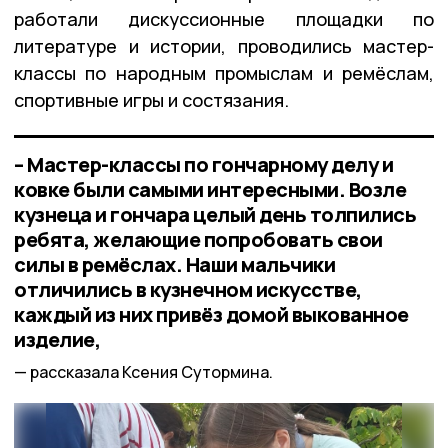
работали дискуссионные площадки по
литературе и истории, проводились мастер-
классы по народным промыслам и ремёслам,
спортивные игры и состязания.
– Мастер-классы по гончарному делу и
ковке были самыми интересными. Возле
кузнеца и гончара целый день толпились
ребята, желающие попробовать свои
силы в ремёслах. Наши мальчики
отличились в кузнечном искусстве,
каждый из них привёз домой выкованное
изделие,
рассказала Ксения Сутормина.