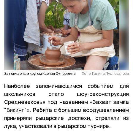
За гончарным кругом Ксения Сутормина
Фото: Галина Пустовалова
Наиболее запоминающимся событием для
школьников стало шоу-реконструкция
Средневековья под названием «Захват замка
"Викинг"». Ребята с большим воодушевлением
примеряли рыцарские доспехи, стреляли из
лука, участвовали в рыцарском турнире.