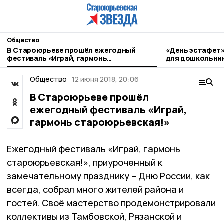
Общество
В Староюрьеве прошёл ежегодный
«День эстафет»
фестиваль «Играй, гармонь
для дошкольни
староюрьевская!»
Общество
12 июня 2018, 20:06
В Староюрьеве прошёл
ежегодный фестиваль «Играй,
гармонь староюрьевская!»
Ежегодный фестиваль «Играй, гармонь
староюрьевская!», приуроченный к
замечательному празднику – Дню России, как
всегда, собрал много жителей района и
гостей. Своё мастерство продемонстрировали
коллективы из Тамбовской, Рязанской и