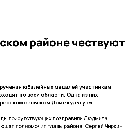
ском районе чествуют
ручения юбилейных медалей участникам
ходят по всей области. Одна из них
оренском сельском Доме культуры.
ды присутствующих поздравили Людмила
ющая полномочия главы района, Сергей Чиркин,