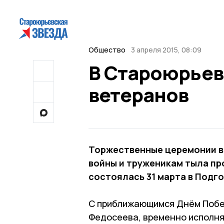
Общество
3 апреля 2015, 08:09
В Староюрьев
ветеранов
Торжественные церемонии в
войны и труженикам тыла про
состоялась 31 марта в Подг
С приближающимся Днём Побе
Федосеева, временно исполня