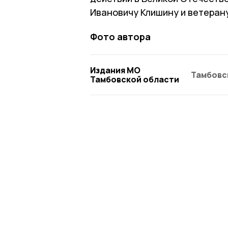
Ивановичу Клишину и ветеран
Фото автора
Издания МО
Тамбовс
Тамбовской области