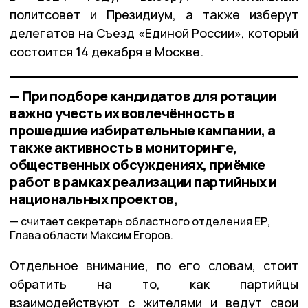
политсовет и Президиум, а также изберут
делегатов на Съезд «Единой России», который
состоится 14 декабря в Москве.
— При подборе кандидатов для ротации
важно учесть их вовлечённость в
прошедшие избирательные кампании, а
также активность в мониторинге,
общественных обсуждениях, приёмке
работ в рамках реализации партийных и
национальных проектов,
считает секретарь областного отделения ЕР,
Глава области Максим Егоров.
Отдельное внимание, по его словам, стоит
обратить на то, как партийцы
взаимодействуют с жителями и ведут свои