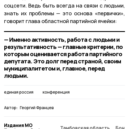
соцсети. Ведь быть всегда на связи с людьми,
знать их проблемы — это основа «первички»,
говорит глава областной партийной ячейки:
— Именно активность, работа с людьми и
результативность — главные критерии, по
которым оценивается работа партийного
депутата. Это долг перед страной, своим
муниципалитетом и, главное, перед
людьми.
единая россия
конференция
Автор:
Георгий Францев
Издания МО
Тамбовская область
Бонд