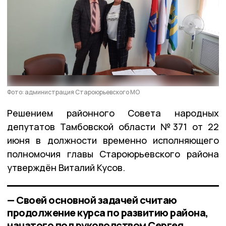
Фото: администрация Староюрьевского МО
Решением районного Совета народных
депутатов Тамбовской области №371 от 22
июня в должности временно исполняющего
полномочия главы Староюрьевского района
утверждён Виталий Кусов.
— Своей основной задачей считаю
продолжение курса по развитию района,
начатого под руководством Сергея