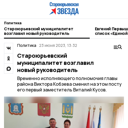
Политика
Староюрьевский муниципалитет
Евгений Первыш
возглавил новый руководитель
список «Единой
Госдуму
Политика
23 июня 2023, 13:32
Староюрьевский
муниципалитет возглавил
новый руководитель
Временно исполняющего полномочия главы
района Виктора Кобзева сменил на этом посту
его первый заместитель Виталий Кусов.