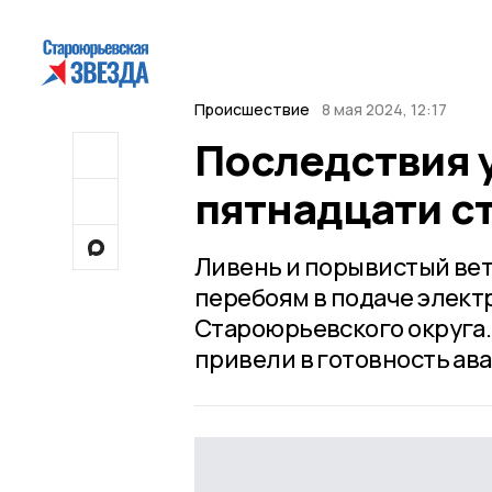
Происшествие
8 мая 2024, 12:17
Последствия у
пятнадцати с
Ливень и порывистый вет
перебоям в подаче элект
Староюрьевского округа
привели в готовность ав