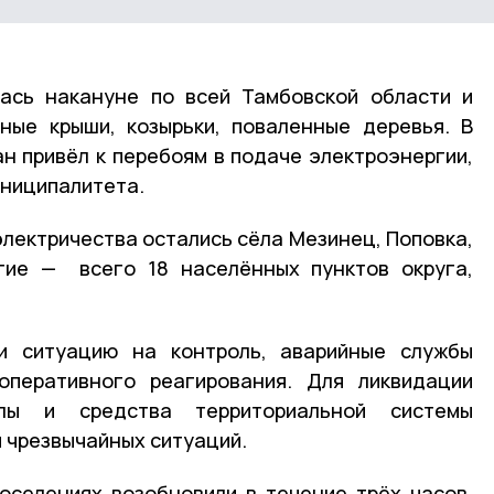
лась накануне по всей Тамбовской области и
ные крыши, козырьки, поваленные деревья. В
н привёл к перебоям в подаче электроэнергии,
униципалитета.
электричества остались сёла Мезинец, Поповка,
угие — всего 18 населённых пунктов округа,
и ситуацию на контроль, аварийные службы
оперативного реагирования. Для ликвидации
илы и средства территориальной системы
 чрезвычайных ситуаций.
оселениях возобновили в течение трёх часов.