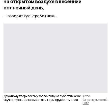
на открытом воздухе в весенний
солнечный день,
говорят культработники.
Дружному творческому коллективу на субботнике не
Фото:
скучно, пусть даже вместо гитары в руках — метла
Староюрьевский
ЦДД