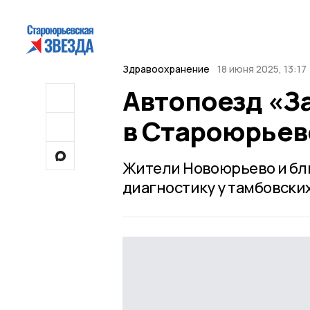
Здравоохранение
18 июня 2025, 13:17
Автопоезд «З
в Староюрьев
Жители Новоюрьево и бл
диагностику у тамбовских