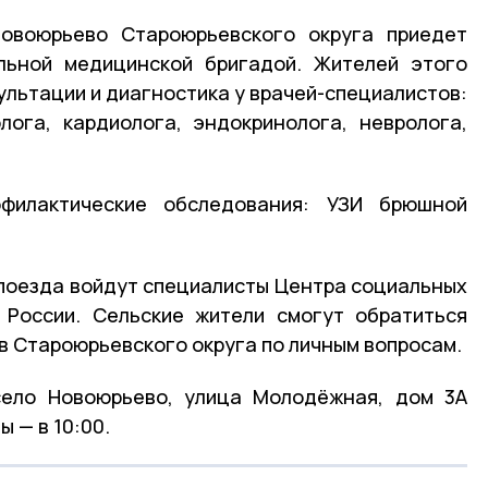
овоюрьево Староюрьевского округа приедет
льной медицинской бригадой. Жителей этого
ультации и диагностика у врачей-специалистов:
лога, кардиолога, эндокринолога, невролога,
филактические обследования: УЗИ брюшной
поезда войдут специалисты Центра социальных
 России. Сельские жители смогут обратиться
в Староюрьевского округа по личным вопросам.
село Новоюрьево, улица Молодёжная, дом 3А
 — в 10:00.