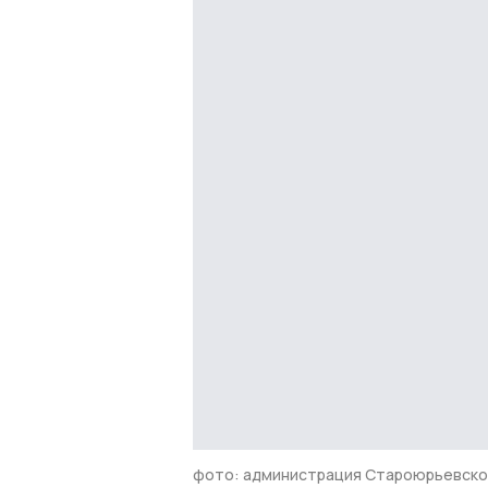
фото: администрация Староюрьевско