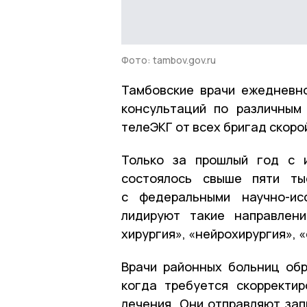
Фото: tambov.gov.ru
Тамбовские врачи ежедневн
консультаций по различным
телеЭКГ от всех бригад скор
Только за прошлый год с и
состоялось свыше пяти ты
с федеральными научно-ис
лидируют такие направлени
хирургия», «нейрохирургия», 
Врачи районных больниц об
когда требуется скорректи
лечения. Они отправляют за