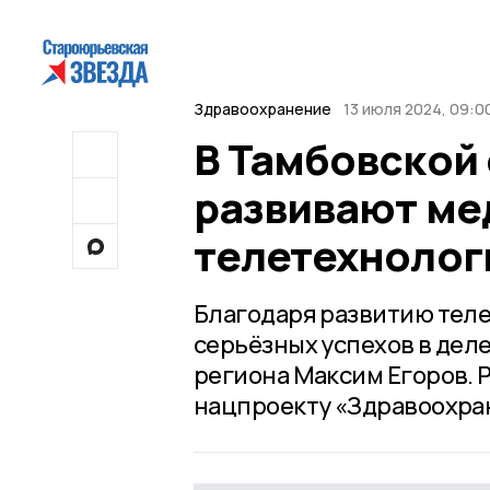
Здравоохранение
13 июля 2024, 09:0
В Тамбовской
развивают ме
телетехнолог
Благодаря развитию тел
серьёзных успехов в дел
региона Максим Егоров. 
нацпроекту «Здравоохра