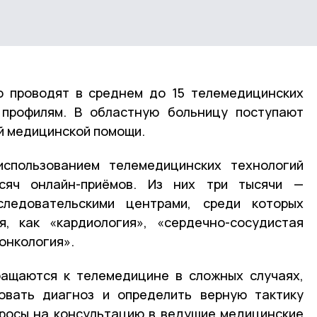
о проводят в среднем до 15 телемедицинских
 профилям. В областную больницу поступают
ой медицинской помощи.
спользованием телемедицинских технологий
сяч онлайн-приёмов. Из них три тысячи —
следовательскими центрами, среди которых
я, как «кардиология», «сердечно-сосудистая
«онкология».
ращаются к телемедицине в сложных случаях,
ровать диагноз и определить верную тактику
просы на консультацию в ведущие медицинские