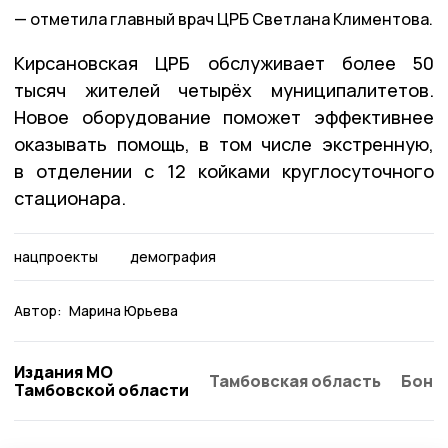
отметила главный врач ЦРБ Светлана Климентова.
Кирсановская ЦРБ обслуживает более 50
тысяч жителей четырёх муниципалитетов.
Новое оборудование поможет эффективнее
оказывать помощь, в том числе экстренную,
в отделении с 12 койками круглосуточного
стационара.
нацпроекты
демография
Автор:
Марина Юрьева
Издания МО
Тамбовская область
Бонд
Тамбовской области