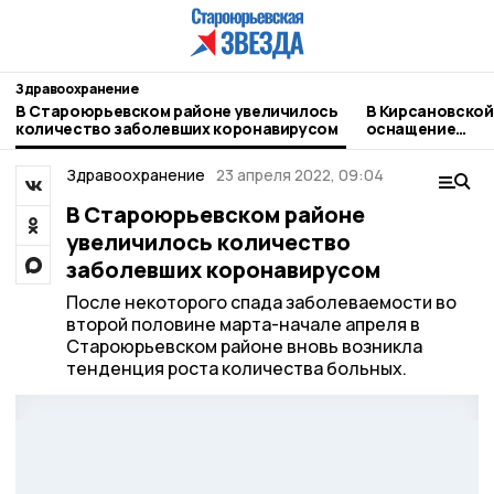
Здравоохранение
В Староюрьевском районе увеличилось
В Кирсановской
количество заболевших коронавирусом
оснащение
акушерско‑гин
отделения
Здравоохранение
23 апреля 2022, 09:04
В Староюрьевском районе
увеличилось количество
заболевших коронавирусом
После некоторого спада заболеваемости во
второй половине марта-начале апреля в
Староюрьевском районе вновь возникла
тенденция роста количества больных.