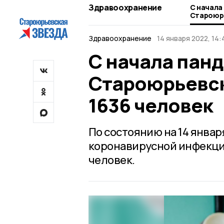
Здравоохранение
С начала
Староюр
1636 чел
Здравоохранение
14 января 2022, 14:
С начала панд
Староюрьевск
1636 человек
По состоянию на 14 янва
коронавирусной инфекци
человек.