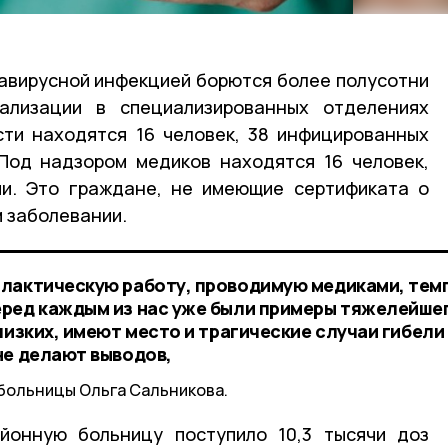
авирусной инфекцией борются более полусотни
ализации в специализированных отделениях
ти находятся 16 человек, 38 инфицированных
Под надзором медиков находятся 16 человек,
ми. Это граждане, не имеющие сертификата о
 заболевании.
илактическую работу, проводимую медиками, тем
еред каждым из нас уже были примеры тяжелейше
лизких, имеют место и трагические случаи гибели
не делают выводов,
 больницы Ольга Сальникова.
йонную больницу поступило 10,3 тысячи доз