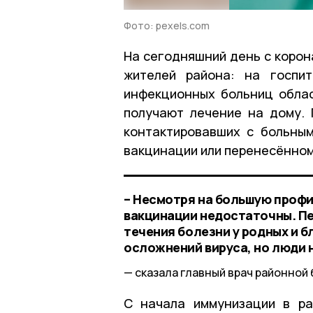
Фото: pexels.com
На сегодняшний день с корон
жителей района: на госпит
инфекционных больниц облас
получают лечение на дому. 
контактировавших с больны
вакцинации или перенесённом
– Несмотря на большую проф
вакцинации недостаточны. П
течения болезни у родных и б
осложнений вируса, но люди 
сказала главный врач районной
С начала иммунизации в ра