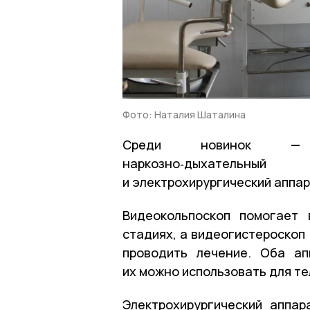
Фото: Наталия Шаталина
Среди новинок — вид
наркозно‑дыхательны
и электрохирургический аппар
Видеокольпоскоп помогает 
стадиях, а видеогистероскоп
проводить лечение. Оба ап
их можно использовать для т
Электрохирургический аппа