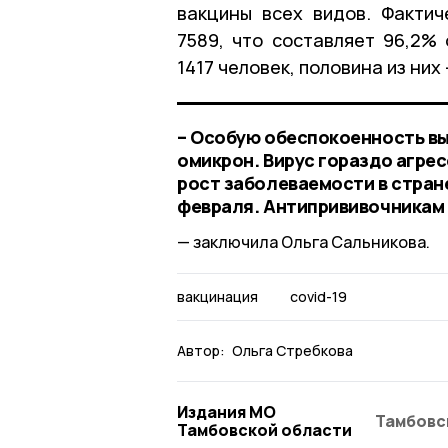
вакцины всех видов. Фактич
7589, что составляет 96,2%
1417 человек, половина из них
– Особую обеспокоенность в
омикрон. Вирус гораздо агре
рост заболеваемости в стран
февраля. Антипрививочникам 
заключила Ольга Сальникова.
вакцинация
covid-19
Автор:
Ольга Стребкова
Издания МО
Тамбовс
Тамбовской области