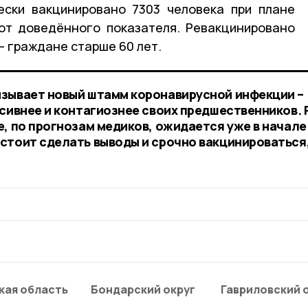
ески вакцинировано 7303 человека при плане
 от доведённого показателя. Ревакцинировано
 – граждане старше 60 лет.
ызывает новый штамм коронавирусной инфекции –
ссивнее и контагиознее своих предшественников. 
е, по прогнозам медиков, ожидается уже в начале
стоит сделать выводы и срочно вакцинироваться
кая область
Бондарский округ
Гавриловский 