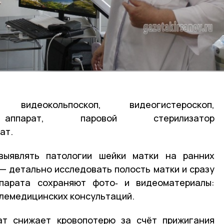
еокольпоскоп, видеогистероскоп,
й аппарат, паровой стерилизатор
ат.
выявлять патологии шейки матки на ранних
 — детально исследовать полость матки и сразу
парата сохраняют фото‑ и видеоматериалы:
елемедицинских консультаций.
рат снижает кровопотерю за счёт прижигания