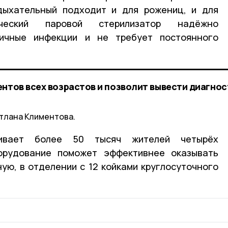
‑дыхательный подходит и для рожениц, и для
ический паровой стерилизатор надёжно
ничные инфекции и не требует постоянного
нтов всех возрастов и позволит вывести диагнос
тлана Климентова.
живает более 50 тысяч жителей четырёх
орудование поможет эффективнее оказывать
ную, в отделении с 12 койками круглосуточного