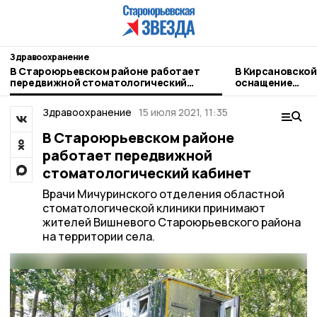
Здравоохранение
В Староюрьевском районе работает
В Кирсановской
передвижной стоматологический
оснащение
кабинет
акушерско‑гин
отделения
Здравоохранение
15 июля 2021, 11:35
В Староюрьевском районе
работает передвижной
стоматологический кабинет
Врачи Мичуринского отделения областной
стоматологической клиники принимают
жителей Вишневого Староюрьевского района
на территории села.