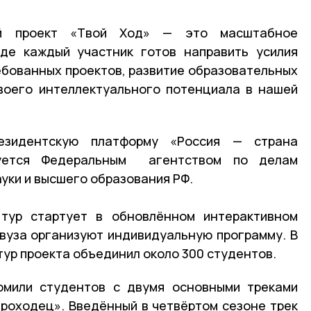
кий проект «Твой Ход» — это масштабное
где каждый участник готов направить усилия
ебованных проектов, развитие образовательных
воего интеллектуального потенциала в нашей
езидентскую платформу «Россия — страна
зуется Федеральным агентством по делам
уки и высшего образования РФ.
тур стартует в обновлённом интерактивном
вуза организуют индивидуальную программу. В
ур проекта объединил около 300 студентов.
омили студентов с двумя основными треками
роходец». Введённый в четвёртом сезоне трек