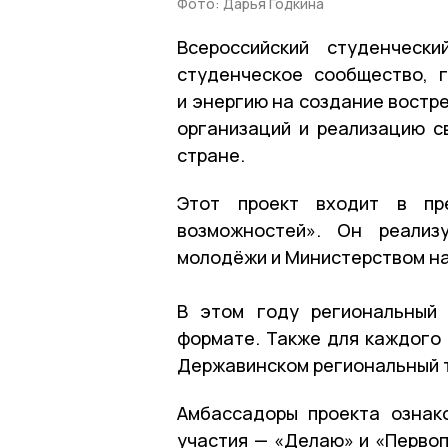
Фото: Дарья Годкина
Всероссийский студенчес
студенческое сообщество, 
и энергию на создание востр
организаций и реализацию с
стране.
Этот проект входит в пр
возможностей». Он реали
молодёжи и Министерством на
В этом году региональный 
формате. Также для каждого 
Державинском региональный т
Амбассадоры проекта ознак
участия — «Делаю» и «Первоп