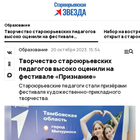
Образование
Творчество староюрьевских педагогов
Набор на вост
высоко оценили на фестивале
открыт в стар
«Признание»
Образование
20 октября 2023, 15:54
Творчество староюрьевских
педагогов высоко оценили на
фестивале «Признание»
Староюрьевские педагоги стали призёрами
фестиваля художественно-прикладного
творчества.