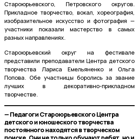
Староюрьевского, Петровского округов.
Прикладное творчество, вокал, хореография,
изобразительное искусство и фотография —
участники показали мастерство в самых
разных направлениях.
Староюрьевский округ на фестивале
представили преподаватели Центра детского
творчества Лариса Емельяненко и Ольга
Попова. Обе участницы боролись за звание
лучших в декоративно-прикладном
творчестве.
— Педагоги Староюрьевского Центра
детского и юношеского творчества
постоянного находятся в творческом
поиске. Они не только обучают ребят, но и