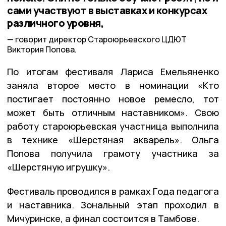
сами участвуют в выставках и конкурсах
различного уровня,
говорит директор Староюрьевского ЦДЮТ
Виктория Попова.
По итогам фестиваля Лариса Емельяненко
заняла второе место в номинации «Кто
постигает постоянно новое ремесло, тот
может быть отличным наставником». Свою
работу староюрьевская участница выполнила
в технике «Шерстяная акварель». Ольга
Попова получила грамоту участника за
«Шерстяную игрушку».
Фестиваль проводился в рамках Года педагога
и наставника. Зональный этап проходил в
Мичуринске, а финал состоится в Тамбове.