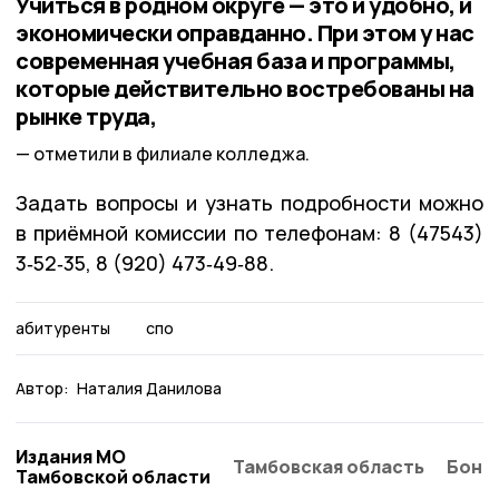
Учиться в родном округе — это и удобно, и
экономически оправданно. При этом у нас
современная учебная база и программы,
которые действительно востребованы на
рынке труда,
отметили в филиале колледжа.
Задать вопросы и узнать подробности можно
в приёмной комиссии по телефонам: 8 (47543)
3‑52‑35, 8 (920) 473‑49‑88.
абитуренты
спо
Автор:
Наталия Данилова
Издания МО
Тамбовская область
Бонд
Тамбовской области