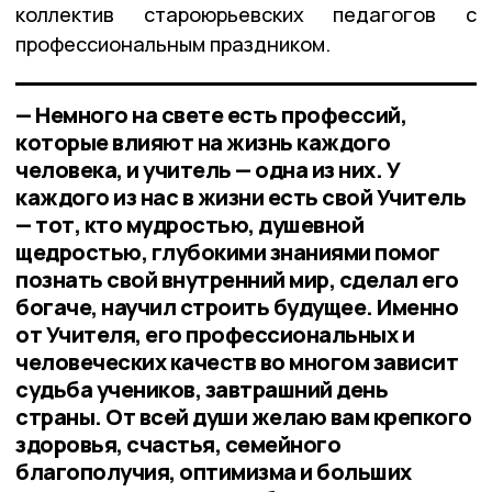
коллектив староюрьевских педагогов с
профессиональным праздником.
— Немного на свете есть профессий,
которые влияют на жизнь каждого
человека, и учитель — одна из них. У
каждого из нас в жизни есть свой Учитель
— тот, кто мудростью, душевной
щедростью, глубокими знаниями помог
познать свой внутренний мир, сделал его
богаче, научил строить будущее. Именно
от Учителя, его профессиональных и
человеческих качеств во многом зависит
судьба учеников, завтрашний день
страны. От всей души желаю вам крепкого
здоровья, счастья, семейного
благополучия, оптимизма и больших