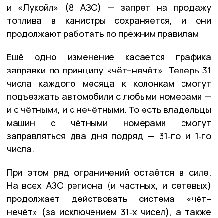
и «Лукойл» (8 АЗС) — запрет на продажу
топлива в канистры сохраняется, и они
продолжают работать по прежним правилам.
Ещё одно изменение касается графика
заправки по принципу «чёт–нечёт». Теперь 31
числа каждого месяца к колонкам смогут
подъезжать автомобили с любыми номерами —
и с чётными, и с нечётными. То есть владельцы
машин с чётными номерами смогут
заправляться два дня подряд — 31‑го и 1‑го
числа.
При этом ряд ограничений остаётся в силе.
На всех АЗС региона (и частных, и сетевых)
продолжает действовать система «чёт–
нечёт» (за исключением 31‑х чисел), а также