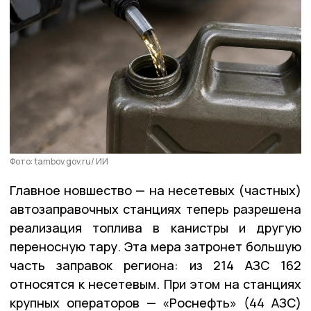
Фото: tambov.gov.ru/ ИИ
Главное новшество — на несетевых (частных)
автозаправочных станциях теперь разрешена
реализация топлива в канистры и другую
переносную тару. Эта мера затронет большую
часть заправок региона: из 214 АЗС 162
относятся к несетевым. При этом на станциях
крупных операторов — «Роснефть» (44 АЗС)