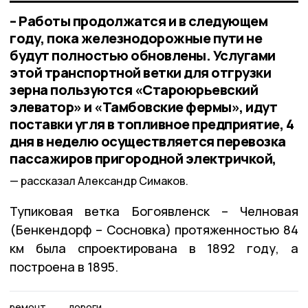
– Работы продолжатся и в следующем
году, пока железнодорожные пути не
будут полностью обновлены. Услугами
этой транспортной ветки для отгрузки
зерна пользуются «Староюрьевский
элеватор» и «Тамбовские фермы», идут
поставки угля в топливное предприятие, 4
дня в неделю осуществляется перевозка
пассажиров пригородной электричкой,
рассказал Александр Симаков.
Тупиковая ветка Богоявленск – Челновая
(Бенкендорф – Сосновка) протяженностью 84
км была спроектирована в 1892 году, а
построена в 1895.
ремонт
дороги