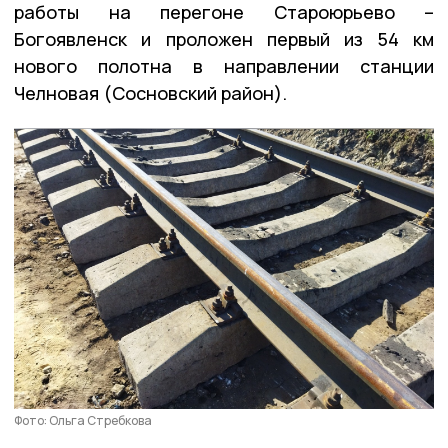
работы на перегоне Староюрьево –
Богоявленск и проложен первый из 54 км
нового полотна в направлении станции
Челновая (Сосновский район).
Фото: Ольга Стребкова