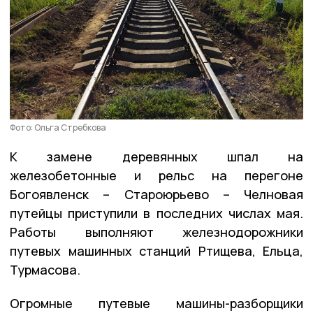
Фото: Ольга Стребкова
К замене деревянных шпал на
железобетонные и рельс на перегоне
Богоявленск – Староюрьево – Челновая
путейцы приступили в последних числах мая.
Работы выполняют железнодорожники
путевых машинных станций Ртищева, Ельца,
Турмасова.
Огромные путевые машины-разборщики