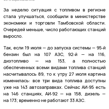
За неделю ситуация с топливом в регионе
стала улучшаться, сообщили в министерстве
экономики и торговли Тамбовской области.
Очередей меньше, число работающих станций
выросло.
Так, если 19 июля — до запуска системы — 95‑й
бензин был на 107 АЗС, 92‑й — на 116,
дизтопливо — на 153, а полностью
обеспеченных всеми видами топлива станций
насчитывалось 89, то к утру 27 июля картина
изменилась: все три вида топлива доступны
уже на 143 автозаправках. Сейчас АИ‑95 есть
на 146 станциях, АИ‑92 — на 158, дизель —
на 173; временно не работают 33 АЗС.