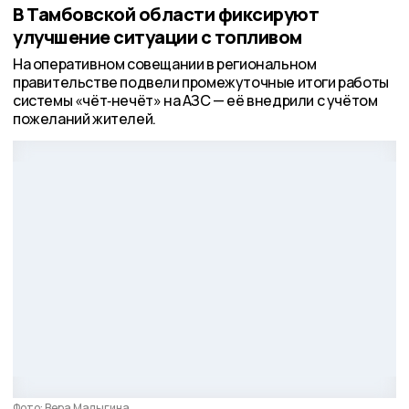
В Тамбовской области фиксируют
улучшение ситуации с топливом
На оперативном совещании в региональном
правительстве подвели промежуточные итоги работы
системы «чёт‑нечёт» на АЗС — её внедрили с учётом
пожеланий жителей.
Фото: Вера Малыгина