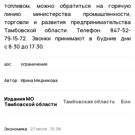
топливом, можно обратиться на горячую
линию министерства промышленности,
торговли и развития предпринимательства
Тамбовской области. Телефон: 847-52-
79‑15‑72. Звонки принимают в будние дни
с 8:30 до 17:30.
азс
ограничения
Автор:
Ирина Медникова
Издания МО
Тамбовская область
Бонд
Тамбовской области
Экономика
27 июля , 15:06