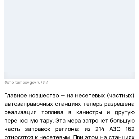
Фото: tambov.gov.ru/ ИИ
Главное новшество — на несетевых (частных)
автозаправочных станциях теперь разрешена
реализация топлива в канистры и другую
переносную тару. Эта мера затронет большую
часть заправок региона: из 214 АЗС 162
относятся к несетевым. При этом на станциях