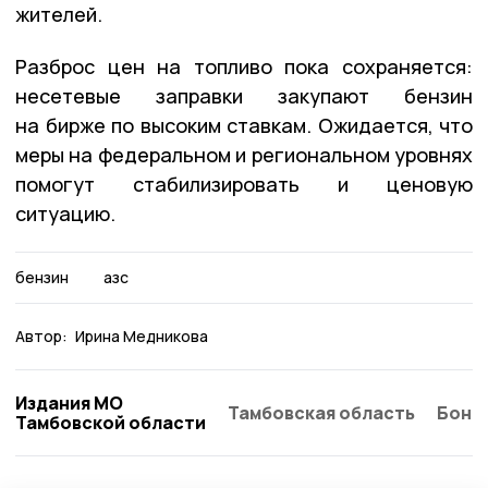
жителей.
Разброс цен на топливо пока сохраняется:
несетевые заправки закупают бензин
на бирже по высоким ставкам. Ожидается, что
меры на федеральном и региональном уровнях
помогут стабилизировать и ценовую
ситуацию.
бензин
азс
Автор:
Ирина Медникова
Издания МО
Тамбовская область
Бонд
Тамбовской области