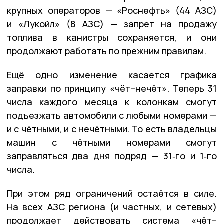
крупных операторов — «Роснефть» (44 АЗС)
и «Лукойл» (8 АЗС) — запрет на продажу
топлива в канистры сохраняется, и они
продолжают работать по прежним правилам.
Ещё одно изменение касается графика
заправки по принципу «чёт–нечёт». Теперь 31
числа каждого месяца к колонкам смогут
подъезжать автомобили с любыми номерами —
и с чётными, и с нечётными. То есть владельцы
машин с чётными номерами смогут
заправляться два дня подряд — 31‑го и 1‑го
числа.
При этом ряд ограничений остаётся в силе.
На всех АЗС региона (и частных, и сетевых)
продолжает действовать система «чёт–