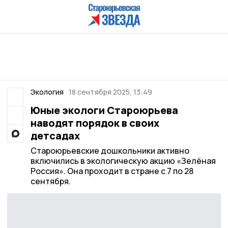
Экология
18 сентября 2025, 13:49
Юные экологи Староюрьева
наводят порядок в своих
детсадах
Староюрьевские дошкольники активно
включились в экологическую акцию «Зелёная
Россия». Она проходит в стране с 7 по 28
сентября.