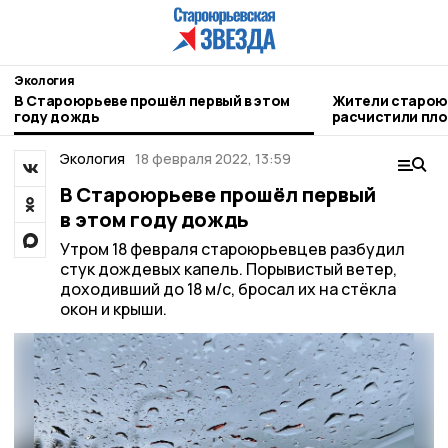
Экология
В Староюрьеве прошёл первый в этом
Жители старою
году дождь
расчистили пло
деревьев
Экология
18 февраля 2022, 13:59
В Староюрьеве прошёл первый
в этом году дождь
Утром 18 февраля староюрьевцев разбудил
стук дождевых капель. Порывистый ветер,
доходивший до 18 м/с, бросал их на стёкла
окон и крыши.