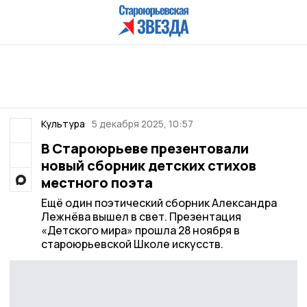
Культура
5 декабря 2025, 10:57
В Староюрьеве презентовали
новый сборник детских стихов
местного поэта
Ещё один поэтический сборник Александра
Лежнёва вышел в свет. Презентация
«Детского мира» прошла 28 ноября в
староюрьевской Школе искусств.