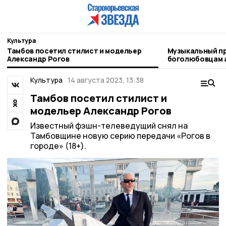
Культура
Тамбов посетил стилист и модельер
Музыкальный п
Александр Рогов
боголюбовцам 
Культура
14 августа 2023, 13:38
Тамбов посетил стилист и
модельер Александр Рогов
Известный фэшн-телеведущий снял на
Тамбовщине новую серию передачи «Рогов в
горoде» (18+).