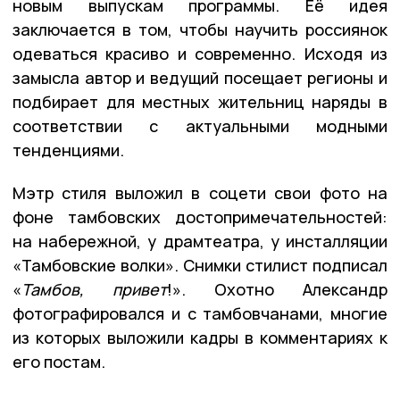
новым выпускам программы. Её идея
заключается в том, чтобы научить россиянок
одеваться красиво и современно. Исходя из
замысла автор и ведущий посещает регионы и
подбирает для местных жительниц наряды в
соответствии с актуальными модными
тенденциями.
Мэтр стиля выложил в соцети свои фото на
фоне тамбовских достопримечательностей:
на набережной, у драмтеатра, у инсталляции
«Тамбовские волки». Снимки стилист подписал
«
Тамбов, привет
!». Охотно Александр
фотографировался и с тамбовчанами, многие
из которых выложили кадры в комментариях к
его постам.