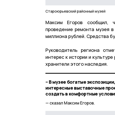
Староюрьевский районный музей
Максим Егоров сообщил, ч
проведение ремонта музея в 
миллиона рублей. Средства б
Руководитель региона отме
интерес к истории и культуре
хранители этого наследия.
– В музее богатые экспозици
интересные выставочные прое
создать в комфортные услови
сказал Максим Егоров.