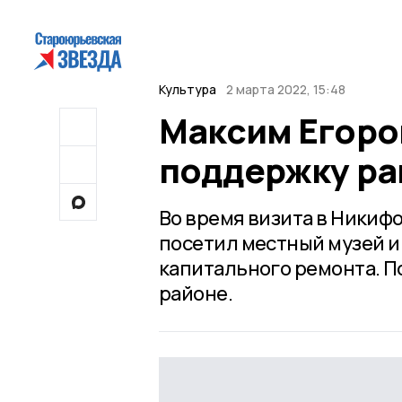
Культура
2 марта 2022, 15:48
Максим Егоро
поддержку р
Во время визита в Никиф
посетил местный музей и 
капитального ремонта. П
районе.