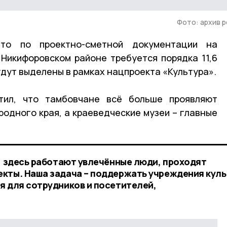
Фото: архив 
то по проектно-сметной документации на
Никифоровском районе требуется порядка 11,6
удут выделены в рамках нацпроекта «Культура».
тил, что тамбовчане всё больше проявляют
 родного края, а краеведческие музеи – главные
и, здесь работают увлечённые люди, проходят
кты. Наша задача – поддержать учреждения куль
я для сотрудников и посетителей,