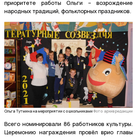
приоритете работы Ольги – возрождение
народных традиций, фольклорных праздников.
Ольга Тутмина на мероприятии с о школьниками
Фото: архив редакции
Всего номинировали 86 работников культуры.
Церемонию награждения провёл врио главы