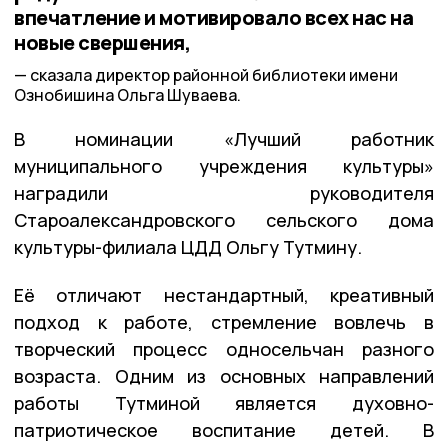
впечатление и мотивировало всех нас на
новые свершения,
сказала директор районной библиотеки имени
Ознобишина Ольга Шуваева.
В номинации «Лучший работник
муниципального учреждения культуры»
наградили руководителя
Староалександровского сельского дома
культуры-филиала ЦДД Ольгу Тутмину.
Её отличают нестандартный, креативный
подход к работе, стремление вовлечь в
творческий процесс односельчан разного
возраста. Одним из основных направлений
работы Тутминой является духовно-
патриотическое воспитание детей. В