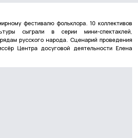
мирному фестивалю фольклора. 10 коллективов
ьтуры сыграли в серии мини-спектаклей,
рядам русского народа. Сценарий проведения
иссёр Центра досуговой деятельности Елена