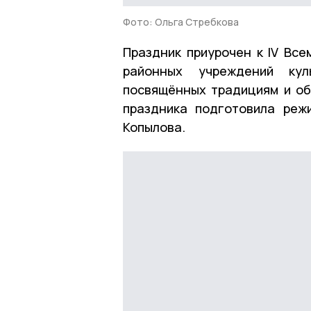
Фото: Ольга Стребкова
Праздник приурочен к IV Все
районных учреждений кул
посвящённых традициям и об
праздника подготовила реж
Копылова.