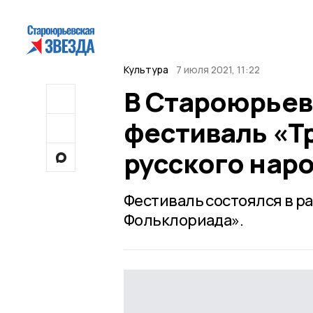
Культура
7 июля 2021, 11:22
В Староюрьев
фестиваль «Т
русского нар
Фестиваль состоялся в р
Фольклориада».