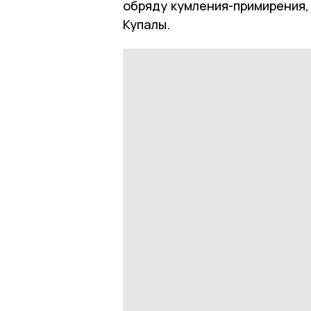
обряду кумления-примирения,
Купалы.