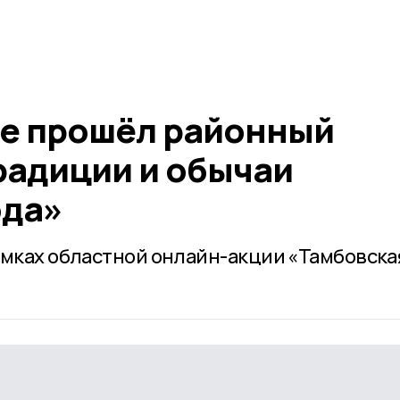
е прошёл районный
радиции и обычаи
ода»
амках областной онлайн-акции «Тамбовска