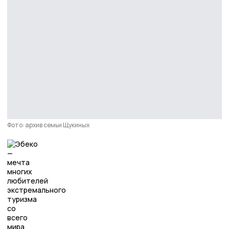
Фото: архив семьи Щукиных