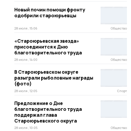
Новый почин помощи фронту
одобрили староюрьевцы
28 июля , 15:06
Общество
«Староюрьевская звезда»
присоединится к Дню
благотворительного труда
28 июля , 14:00
Общество
В Староюрьевском округе
разыграли рыболовные награды
(фото)
28 июля , 12:05
Спорт
Предложение о Дне
благотворительного труда
поддержал глава
Староюрьевского округа
28 июля , 10:05
Общество