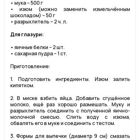
• мука – 500 г
• изюм (можно заменить измельчённым
шоколадом) – 50 г
• разрыхлитель – 2 ч. л.
Для глазури:
• яичные белки – 2 шт.
• сахарная пудра – 1 ст.
Приготовление:
1. Подготовить ингредиенты. Изюм залить
кипятком.
2. В миске взбить яйца. Добавить сгущённое
молоко, ещё раз хорошо размешать. Муку и
разрыхлитель соединить с полученной яично-
молочной смесью. Слить воду с изюма,
обвалять его в муке и соединить с тестом.
3. Формы для выпечки (диаметр 9 см) смазать