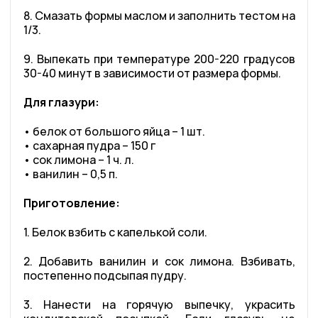
8. Смазать формы маслом и заполнить тестом на
1/3.
9. Выпекать при температуре 200-220 градусов
30-40 минут в зависимости от размера формы.
Для глазури:
• белок от большого яйца – 1 шт.
• сахарная пудра – 150 г
• сок лимона – 1 ч. л.
• ванилин – 0,5 п.
Приготовление:
1. Белок взбить с капелькой соли.
2. Добавить ванилин и сок лимона. Взбивать,
постепенно подсыпая пудру.
3. Нанести на горячую выпечку, украсить