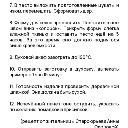
7. В тесто выложить подготовленные цукаты и
изюм, перемешать. Сформовать шар.
8. Форму для кекса промаслить. Положить в неё
швом вниз «колобок». Прикрыть форму слегка
влажной тканью и оставить тесто ещё на 5
часов. За это время оно должно подняться
выше краёв ёмкости.
9. Духовой шкаф разогреть до 190°C.
10. Отправить заготовку в духовку, выпекать
примерно 1 час 15 минут.
11. Готовность изделия проверить деревянной
шпажкой. Она должна быть сухой.
12. Испечённый панеттоне остудить, украсить
по желанию помадкой и присыпкой.
(рецепт от жительницы Староюрьева Анны
Фроловой)