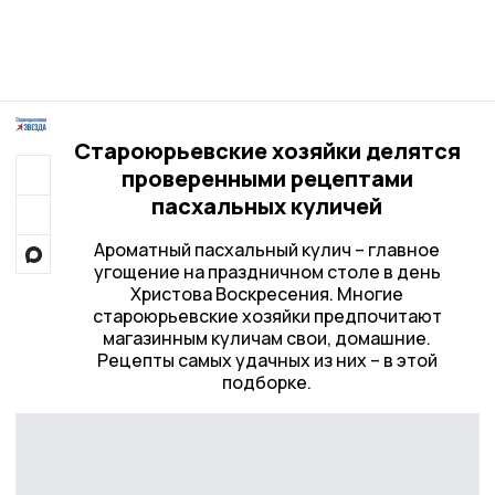
Староюрьевские хозяйки делятся
проверенными рецептами
пасхальных куличей
Ароматный пасхальный кулич – главное
угощение на праздничном столе в день
Христова Воскресения. Многие
староюрьевские хозяйки предпочитают
магазинным куличам свои, домашние.
Рецепты самых удачных из них – в этой
подборке.