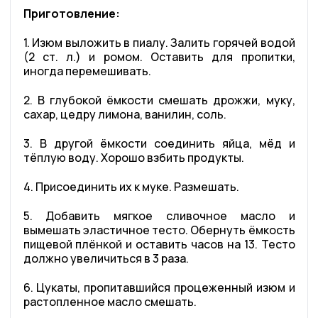
Приготовление:
1. Изюм выложить в пиалу. Залить горячей водой
(2 ст. л.) и ромом. Оставить для пропитки,
иногда перемешивать.
2. В глубокой ёмкости смешать дрожжи, муку,
сахар, цедру лимона, ванилин, соль.
3. В другой ёмкости соединить яйца, мёд и
тёплую воду. Хорошо взбить продукты.
4. Присоединить их к муке. Размешать.
5. Добавить мягкое сливочное масло и
вымешать эластичное тесто. Обернуть ёмкость
пищевой плёнкой и оставить часов на 13. Тесто
должно увеличиться в 3 раза.
6. Цукаты, пропитавшийся процеженный изюм и
растопленное масло смешать.