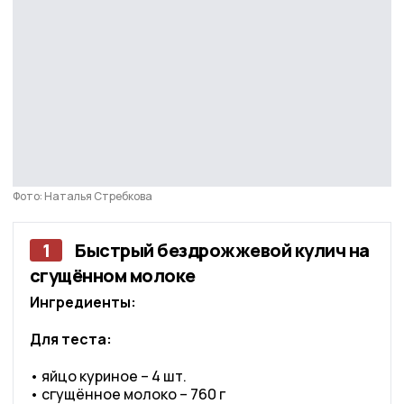
Фото: Наталья Стребкова
1
Быстрый бездрожжевой кулич на
сгущённом молоке
Ингредиенты:
Для теста:
• яйцо куриное – 4 шт.
• сгущённое молоко – 760 г