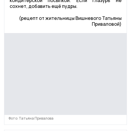
кондитерской посыпкой. Если глазурь не
сохнет, добавить ещё пудры.
(рецепт от жительницы Вишневого Татьяны
Приваловой)
Фото: Татьяна Привалова