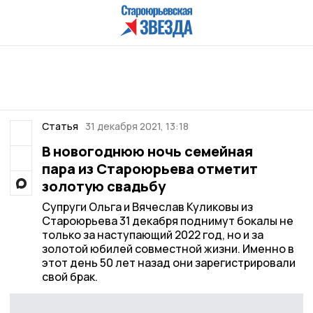
Статья
31 декабря 2021, 13:18
В новогоднюю ночь семейная
пара из Староюрьева отметит
золотую свадьбу
Супруги Ольга и Вячеслав Куликовы из
Староюрьева 31 декабря поднимут бокалы не
только за наступающий 2022 год, но и за
золотой юбилей совместной жизни. Именно в
этот день 50 лет назад они зарегистрировали
свой брак.