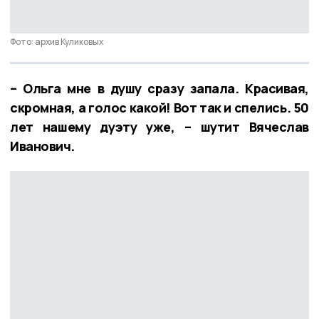
Фото: архив Куликовых
– Ольга мне в душу сразу запала. Красивая,
скромная, а голос какой! Вот так и спелись. 50
лет нашему дуэту уже, – шутит Вячеслав
Иванович.