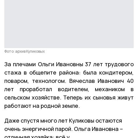
Фото: архив Куликовых
За плечами Ольги Ивановны 37 лет трудового
стажа в общепите района: была кондитером,
поваром, технологом. Вячеслав Иванович 40
лет проработал водителем, механиком в
сельском хозяйстве. Теперь их сыновья живут
работают на родной земле.
Даже спустя много лет Куликовы остаются
очень энергичной парой. Ольга Ивановна –
отличная хозяйка: всё у