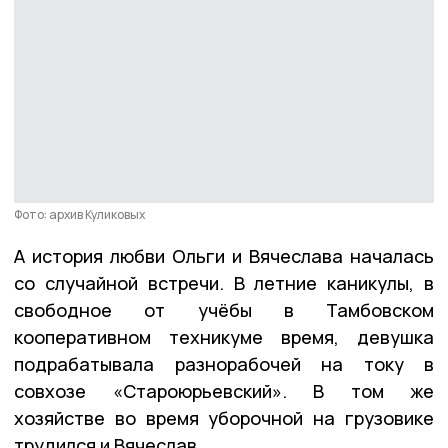
Фото: архив Куликовых
А история любви Ольги и Вячеслава началась
со случайной встречи. В летние каникулы, в
свободное от учёбы в Тамбовском
кооперативном техникуме время, девушка
подрабатывала разнорабочей на току в
совхозе «Староюрьевский». В том же
хозяйстве во время уборочной на грузовике
трудился и Вячеслав.