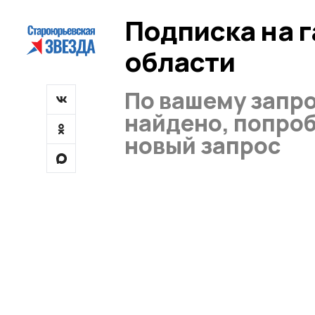
Подписка на 
области
По вашему запро
найдено, попроб
новый запрос