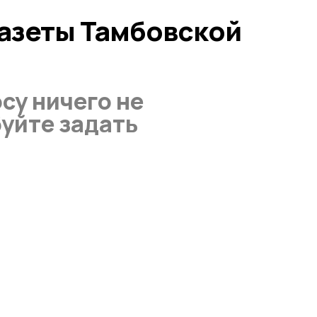
газеты Тамбовской
су ничего не
уйте задать