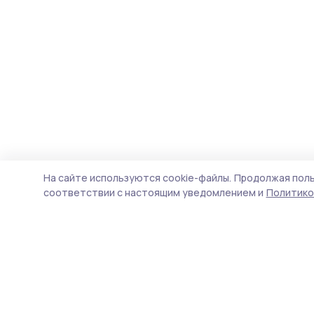
На сайте используются cookie-файлы.
Продолжая поль
соответствии с настоящим уведомлением и
Политико
Староюрьевская звезда
Новости
Истории
Карточки